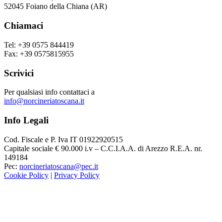
52045 Foiano della Chiana (AR)
Chiamaci
Tel: +39 0575 844419
Fax: +39 0575815955
Scrivici
Per qualsiasi info contattaci a
info@norcineriatoscana.it
Info Legali
Cod. Fiscale e P. Iva IT 01922920515
Capitale sociale € 90.000 i.v – C.C.I.A.A. di Arezzo R.E.A. nr.
149184
Pec:
norcineriatoscana@pec.it
Cookie Policy
|
Privacy Policy