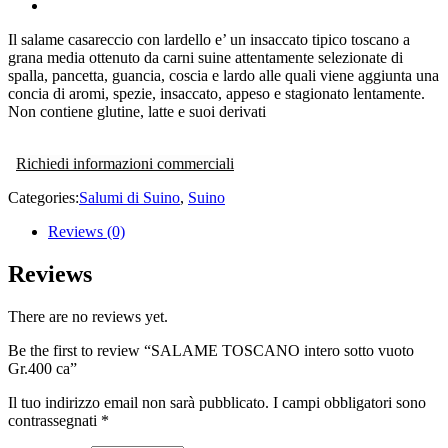
Il salame casareccio con lardello e’ un insaccato tipico toscano a
grana media ottenuto da carni suine attentamente selezionate di
spalla, pancetta, guancia, coscia e lardo alle quali viene aggiunta una
concia di aromi, spezie, insaccato, appeso e stagionato lentamente.
Non contiene glutine, latte e suoi derivati
Richiedi informazioni commerciali
Categories:
Salumi di Suino
,
Suino
Reviews (0)
Reviews
There are no reviews yet.
Be the first to review “SALAME TOSCANO intero sotto vuoto
Gr.400 ca”
Il tuo indirizzo email non sarà pubblicato.
I campi obbligatori sono
contrassegnati
*