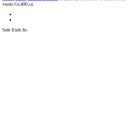
vuoto Gr.400 ca
Sale Ends In: