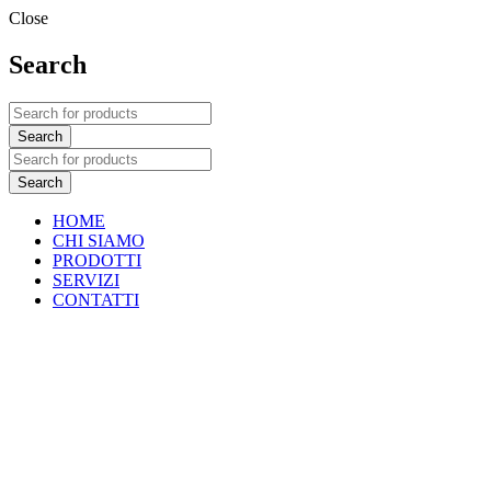
Close
Search
HOME
CHI SIAMO
PRODOTTI
SERVIZI
CONTATTI