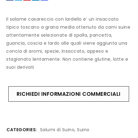
Il salame casareccio con lardello e’ un insaccato
tipico toscano a grana media ottenuto da carni suine
attentamente selezionate di spalla, pancetta,
guancia, coscia e lardo alle quali viene aggiunta una
concia di aromi, spezie, insaccato, appeso e
stagionato lentamente. Non contiene glutine, latte e
suoi derivati
RICHIEDI INFORMAZIONI COMMERCIALI
CATEGORIES:
Salumi di Suino
,
Suino