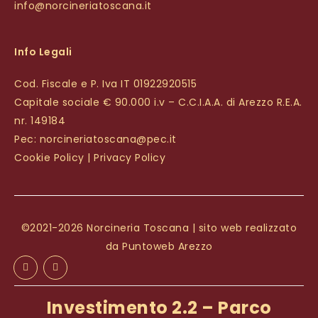
info@norcineriatoscana.it
Info Legali
Cod. Fiscale e P. Iva IT 01922920515
Capitale sociale € 90.000 i.v – C.C.I.A.A. di Arezzo R.E.A.
nr. 149184
Pec:
norcineriatoscana@pec.it
Cookie Policy
|
Privacy Policy
©2021-2026 Norcineria Toscana | sito web realizzato
da
Puntoweb Arezzo
Investimento 2.2 – Parco