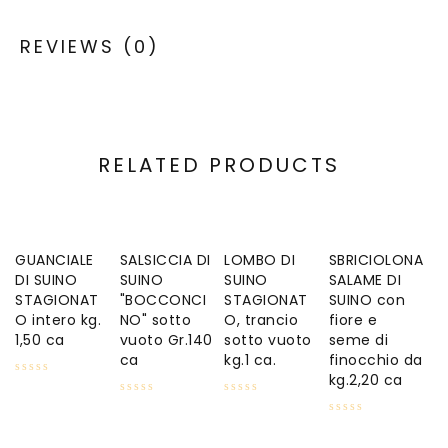
REVIEWS (0)
RELATED PRODUCTS
GUANCIALE
SALSICCIA DI
LOMBO DI
SBRICIOLONA
DI SUINO
SUINO
SUINO
SALAME DI
STAGIONAT
"BOCCONCI
STAGIONAT
SUINO con
O intero kg.
NO" sotto
O, trancio
fiore e
1,50 ca
vuoto Gr.140
sotto vuoto
seme di
ca
kg.1 ca.
finocchio da
kg.2,20 ca