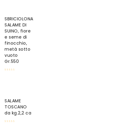
SBRICIOLONA
SALAME DI
SUINO, fiore
e seme di
finocchio,
metà sotto
vuoto
Gr.550
SALAME
TOSCANO
da kg.2,2 ca