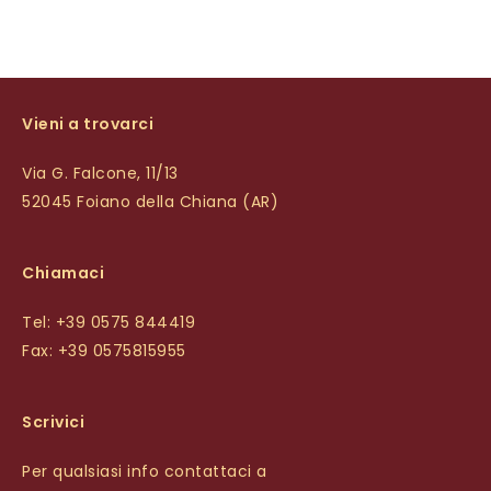
Vieni a trovarci
Via G. Falcone, 11/13
52045 Foiano della Chiana (AR)
Chiamaci
Tel: +39 0575 844419
Fax: +39 0575815955
Scrivici
Per qualsiasi info contattaci a