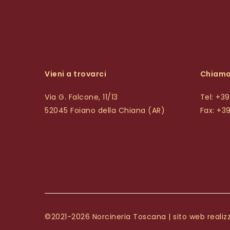
Vieni a trovarci
Chiama
Via G. Falcone, 11/13
Tel: +3
52045 Foiano della Chiana (AR)
Fax: +3
©2021-2026 Norcineria Toscana | sito web reali