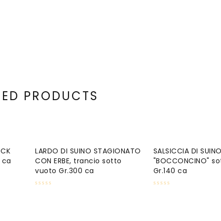
TED PRODUCTS
ECK
LARDO DI SUINO STAGIONATO
SALSICCIA DI SUIN
 ca
CON ERBE, trancio sotto
"BOCCONCINO" sot
vuoto Gr.300 ca
Gr.140 ca