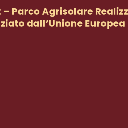
 – Parco Agrisolare Reali
nziato dall’Unione Europea