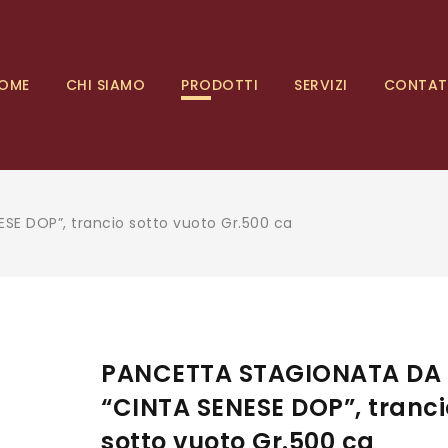
OME
CHI SIAMO
PRODOTTI
SERVIZI
CONTAT
E DOP”, trancio sotto vuoto Gr.500 ca
PANCETTA STAGIONATA DA
“CINTA SENESE DOP”, tranci
sotto vuoto Gr.500 ca