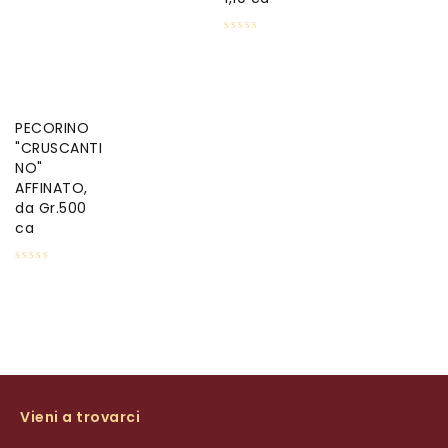
PECORINO
"CRUSCANTI
NO"
AFFINATO,
da Gr.500
ca
Vieni a trovarci