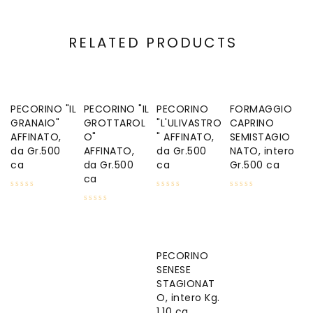
RELATED PRODUCTS
PECORINO "IL
PECORINO "IL
PECORINO
FORMAGGIO
GRANAIO"
GROTTAROL
"L'ULIVASTRO
CAPRINO
AFFINATO,
O"
" AFFINATO,
SEMISTAGIO
da Gr.500
AFFINATO,
da Gr.500
NATO, intero
ca
da Gr.500
ca
Gr.500 ca
ca
PECORINO
SENESE
STAGIONAT
O, intero Kg.
1,10 ca