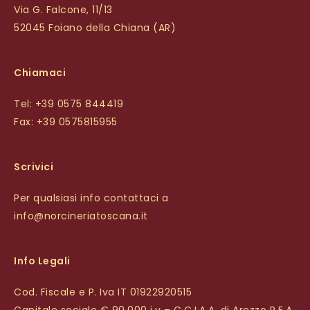
Via G. Falcone, 11/13
52045 Foiano della Chiana (AR)
Chiamaci
Tel: +39 0575 844419
Fax: +39 0575815955
Scrivici
Per qualsiasi info contattaci a
info@norcineriatoscana.it
Info Legali
Cod. Fiscale e P. Iva IT 01922920515